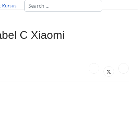
Search
st Kursus
bel C Xiaomi