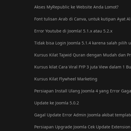
Akses MyRepublic ke Website Anda Lomot?
Font tulisan Arab di Canva, untuk kutipan Ayat A
Error Youtube di Joomla! 5.1.x atau 5.2.x
Tidak bisa Login Joomla 5.1.4 karena salah pilih 
Kursus Kilat Tajwid Quran dengan Mudah dan Pr
Kursus kilat Cara Viral FYP 3 juta View dalam 1 B
Kursus Kilat Flywheel Marketing
Persiapan Install Ulang Joomla 4 yang Error Gag
Update ke Joomla 5.0.2
Gagal Update Error Admin Joomla akibat templat
Persiapan Upgrade Joomla Cek Update Extension