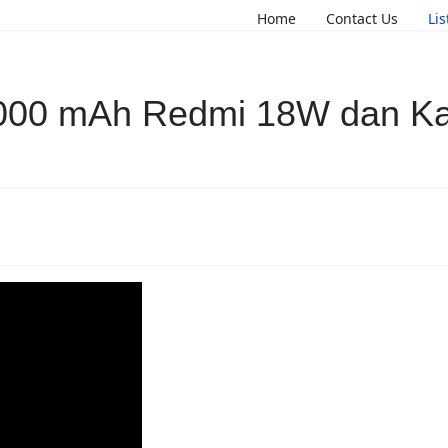
Home
Contact Us
Li
000 mAh Redmi 18W dan Ka