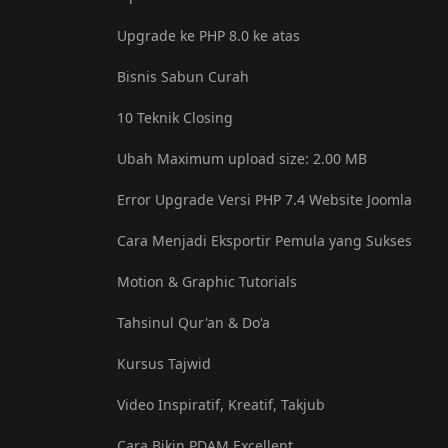
Upgrade ke PHP 8.0 ke atas
Bisnis Sabun Curah
10 Teknik Closing
Ubah Maximum upload size: ‎2.00 MB
Error Upgrade Versi PHP 7.4 Website Joomla
Cara Menjadi Eksportir Pemula yang Sukses
Motion & Graphic Tutorials
Tahsinul Qur'an & Do'a
Kursus Tajwid
Video Inspiratif, Kreatif, Takjub
Cara Bikin PDAM Excellent