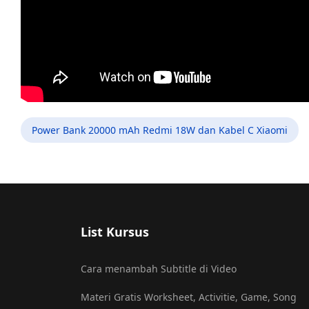
Power Bank 20000 mAh Redmi 18W dan Kabel C Xiaomi
List Kursus
Cara menambah Subtitle di Video
Materi Gratis Worksheet, Activitie, Game, Song