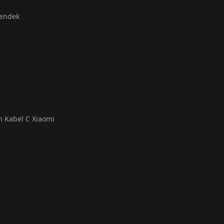
Pendek
 Kabel C Xiaomi