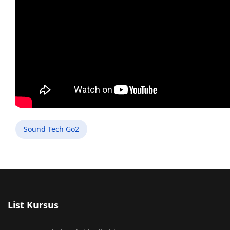
Sound Tech Go2
List Kursus