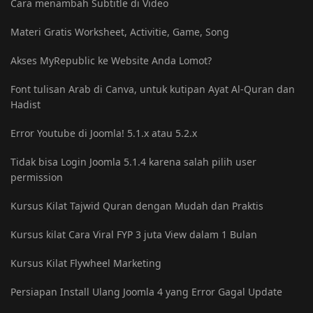
Cara menambah Subtitle di Video
Materi Gratis Worksheet, Activitie, Game, Song
Akses MyRepublic ke Website Anda Lomot?
Font tulisan Arab di Canva, untuk kutipan Ayat Al-Quran dan
Hadist
Error Youtube di Joomla! 5.1.x atau 5.2.x
Tidak bisa Login Joomla 5.1.4 karena salah pilih user
permission
Kursus Kilat Tajwid Quran dengan Mudah dan Praktis
Kursus kilat Cara Viral FYP 3 juta View dalam 1 Bulan
Kursus Kilat Flywheel Marketing
Persiapan Install Ulang Joomla 4 yang Error Gagal Update