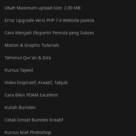
Ubah Maximum upload size: ‎2.00 MB
Error Upgrade Versi PHP 7.4 Website Joomla
Cara Menjadi Eksportir Pemula yang Sukses
Motion & Graphic Tutorials
Tahsinul Qur'an & Do'a
Kursus Tajwid
Video Inspiratif, Kreatif, Takjub
Cara Bikin PDAM Excellent
Kuliah Bumdes
Cetak Omset Bumdes Kreatif
Kursus kilat Photoshop