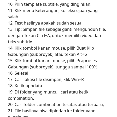
10. Pilih template subtitle, yang dinginkan.
11. Klik menu Keterangan, koreksi ejaan yang
salah.
12. Test hasilnya apakah sudah sesuai.
13. Tip: Simpan file sebagai ganti mengunduh file,
dengan Tekan Cltrl+A, untuk memilih video dan
teks subtitle.
14. Klik tombol kanan mouse, pilih Buat Klip
Gabungan (subproyek) atau tekan Alt+G
15. Klik tombol kanan mouse, pilih Praproses
Gabungan (subproyek), tunggu sampai 100%
16. Selesai
17. Cari lokasi file disimpan, klik Win+R
18. Ketik appdata
19. Di folder yang muncul, cari atau ketik
combination.
20. Cari folder combination teratas atau terbaru,
21. File hasilnya bisa dipindah ke folder yang
diinginkan.