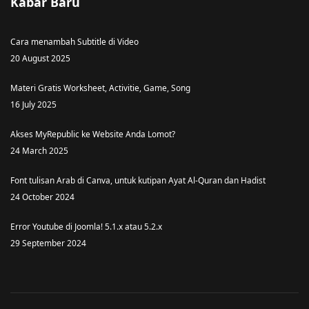
Kabar Baru
Cara menambah Subtitle di Video
20 August 2025
Materi Gratis Worksheet, Activitie, Game, Song
16 July 2025
Akses MyRepublic ke Website Anda Lomot?
24 March 2025
Font tulisan Arab di Canva, untuk kutipan Ayat Al-Quran dan Hadist
24 October 2024
Error Youtube di Joomla! 5.1.x atau 5.2.x
29 September 2024