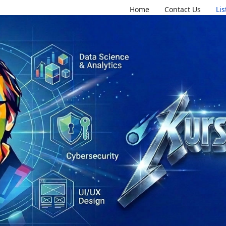
Home
Contact Us
Li