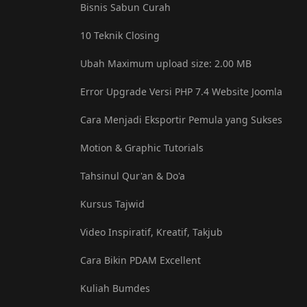
Bisnis Sabun Curah
10 Teknik Closing
Ubah Maximum upload size: ‎2.00 MB
Error Upgrade Versi PHP 7.4 Website Joomla
Cara Menjadi Eksportir Pemula yang Sukses
Motion & Graphic Tutorials
Tahsinul Qur'an & Do'a
Kursus Tajwid
Video Inspiratif, Kreatif, Takjub
Cara Bikin PDAM Excellent
Kuliah Bumdes