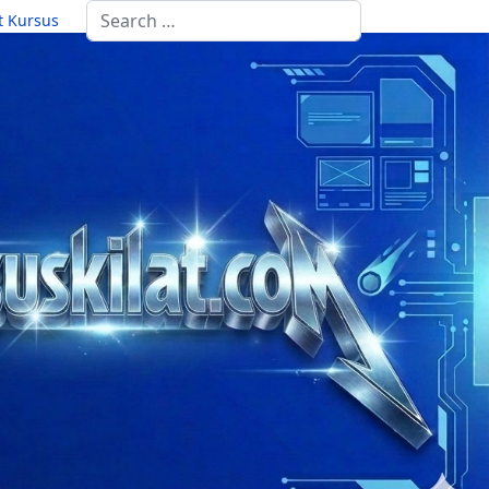
Search
st Kursus