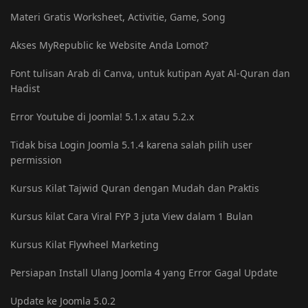
Materi Gratis Worksheet, Activitie, Game, Song
Akses MyRepublic ke Website Anda Lomot?
Font tulisan Arab di Canva, untuk kutipan Ayat Al-Quran dan
Hadist
Error Youtube di Joomla! 5.1.x atau 5.2.x
Tidak bisa Login Joomla 5.1.4 karena salah pilih user
permission
Kursus Kilat Tajwid Quran dengan Mudah dan Praktis
Kursus kilat Cara Viral FYP 3 juta View dalam 1 Bulan
Kursus Kilat Flywheel Marketing
Persiapan Install Ulang Joomla 4 yang Error Gagal Update
Update ke Joomla 5.0.2