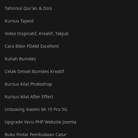
Tahsinul Qur'an & Do'a
Kursus Tajwid
Video Inspiratif, Kreatif, Takjub
Cara Bikin PDAM Excellent
Kuliah Bumdes
Cetak Omset Bumdes Kreatif
Kursus kilat Photoshop
Kursus kilat After Effect
Unboxing Xiaomi Mi 10 Pro 5G
Upgrade Versi PHP Website Joomla
Buku Pintar Pembukaan Catur